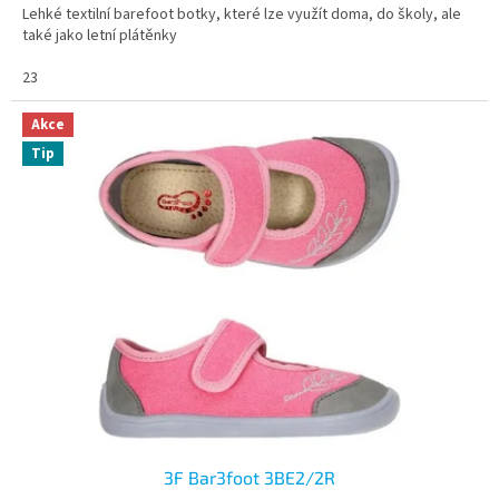
Lehké textilní barefoot botky, které lze využít doma, do školy, ale
také jako letní plátěnky
23
Akce
Tip
3F Bar3foot 3BE2/2R