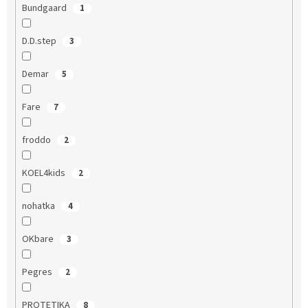
Bundgaard
1
D.D.step
3
Demar
5
Fare
7
froddo
2
KOEL4kids
2
nohatka
4
OKbare
3
Pegres
2
PROTETIKA
8