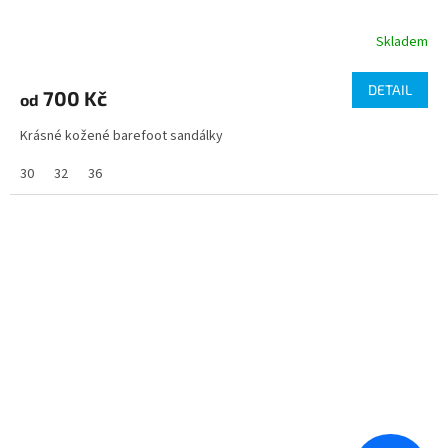
Skladem
DETAIL
700 Kč
od
Krásné kožené barefoot sandálky
30
32
36