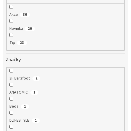
Akce
36
Novinka
20
Tip
23
Značky
3F Bar3foot
2
ANATOMIC
1
Beda
1
bLIFESTYLE
1