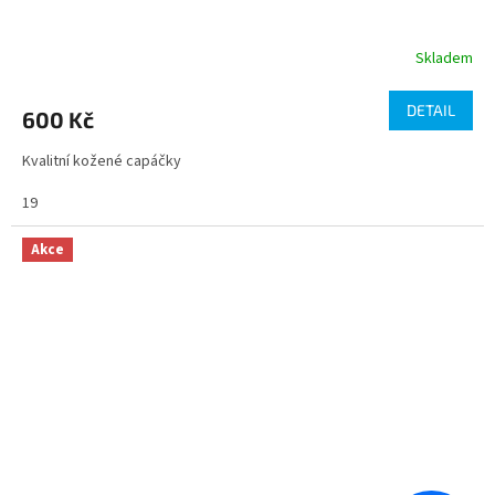
Skladem
DETAIL
600 Kč
Kvalitní kožené capáčky
19
Akce