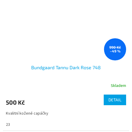
990 Kč
–49 %
Bundgaard Tannu Dark Rose 748
Skladem
DETAIL
500 Kč
Kvalitní kožené capáčky
23