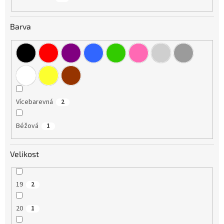
Barva
Vícebarevná
2
Béžová
1
Velikost
19
2
20
1