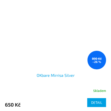
890 Kč
–26 %
OKbare Mirrisa Silver
Skladem
DETAIL
650 Kč