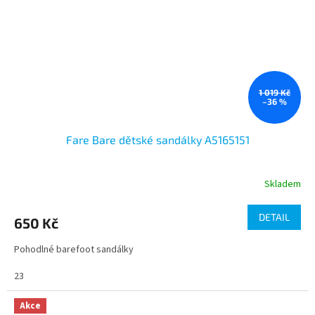
1 019 Kč
–36 %
Fare Bare dětské sandálky A5165151
Skladem
DETAIL
650 Kč
Pohodlné barefoot sandálky
23
Akce