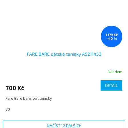
1 179 Kč
–40 %
FARE BARE dětské tenisky A5211453
Skladem
DETAIL
700 Kč
Fare Bare barefoot tenisky
30
NAČÍST 12 DALŠÍCH