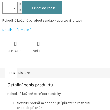
Přidat do košíku
Pohodlné kožené barefoot sandálky sportovního typu
Detailní informace
ZEPTAT SE
SDÍLET
Popis
Diskuze
Detailní popis produktu
Pohodlné kožené barefoot sandálky
flexibilní podrážka podporující přirozené rozvinutí
chodidla při chůzi