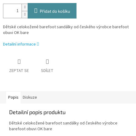
Přidat do košíku
Dětské celokožené
barefoot sandálky
od českého výrobce barefoot
obuvi
OK bare
Detailní informace
ZEPTAT SE
SDÍLET
Popis
Diskuze
Detailní popis produktu
Dětské celokožené
barefoot sandálky
od českého výrobce
barefoot obuvi
OK bare