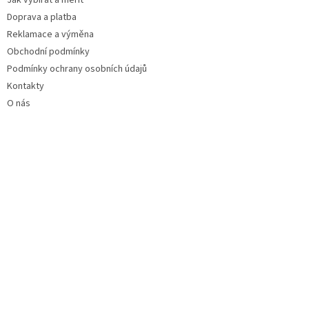
Jak vybírat a měřit
Doprava a platba
Reklamace a výměna
Obchodní podmínky
Podmínky ochrany osobních údajů
Kontakty
O nás